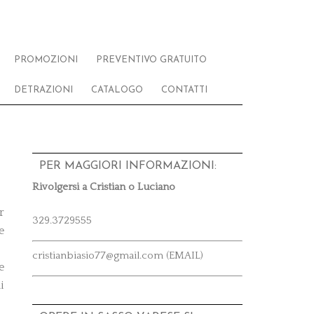
PROMOZIONI
PREVENTIVO GRATUITO
DETRAZIONI
CATALOGO
CONTATTI
PER MAGGIORI INFORMAZIONI:
Rivolgersi a Cristian o Luciano
r
329.3729555
e
cristianbiasio77@gmail.com (EMAIL)
e
i