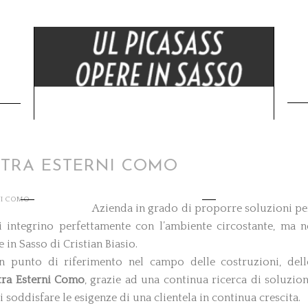
IETRA ESTERNI COMO
RNI COMO
Azienda in grado di proporre soluzioni pe
i integrino perfettamente con l’ambiente circostante, ma n
 in Sasso di Cristian Biasio.
n punto di riferimento nel campo delle costruzioni, dell
tra
Esterni Como
, grazie ad una continua ricerca di soluzion
 soddisfare le esigenze di una clientela in continua crescita.