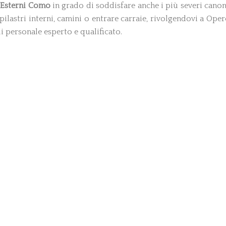
Esterni Como
in grado di soddisfare anche i più severi canon
 pilastri interni, camini o entrare carraie, rivolgendovi a Oper
di personale esperto e qualificato.