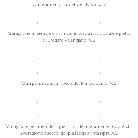
contenimento In pietra e cls. Armato
Muraglione in pietra e cls.armato in pietra mista locale e pietra
di Credaro – Sangiano (VA)
Muri perimetrali in roccia del luinese Luino (VA)
Muraglione perimetrale in pietra locale interamente recuperata,
lavorazione a secco, doppia faccia a vista Ispra (VA)