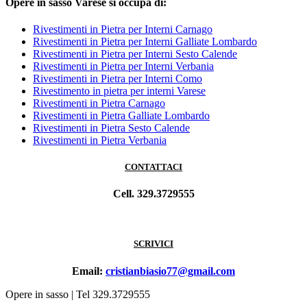
Opere in sasso Varese si occupa di:
Rivestimenti in Pietra per Interni Carnago
Rivestimenti in Pietra per Interni Galliate Lombardo
Rivestimenti in Pietra per Interni Sesto Calende
Rivestimenti in Pietra per Interni Verbania
Rivestimenti in Pietra per Interni Como
Rivestimento in pietra per interni Varese
Rivestimenti in Pietra Carnago
Rivestimenti in Pietra Galliate Lombardo
Rivestimenti in Pietra Sesto Calende
Rivestimenti in Pietra Verbania
CONTATTACI
Cell. 329.3729555
SCRIVICI
Email:
cristianbiasio77@gmail.com
Opere in sasso | Tel 329.3729555