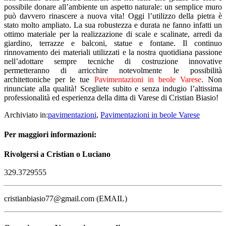
possibile donare all’ambiente un aspetto naturale: un semplice muro
può davvero rinascere a nuova vita! Oggi l’utilizzo della pietra è
stato molto ampliato. La sua robustezza e durata ne fanno infatti un
ottimo materiale per la realizzazione di scale e scalinate, arredi da
giardino, terrazze e balconi, statue e fontane. Il continuo
rinnovamento dei materiali utilizzati e la nostra quotidiana passione
nell’adottare sempre tecniche di costruzione innovative
permetteranno di arricchire notevolmente le possibilità
architettoniche per le tue
Pavimentazioni in beole Varese
. Non
rinunciate alla qualità! Scegliete subito e senza indugio l’altissima
professionalità ed esperienza della ditta di Varese di Cristian Biasio!
Archiviato in:
pavimentazioni
,
Pavimentazioni in beole Varese
Per maggiori informazioni:
Rivolgersi a Cristian o Luciano
329.3729555
cristianbiasio77@gmail.com (EMAIL)