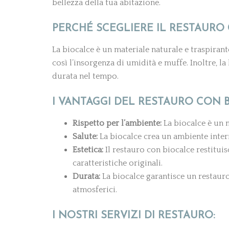
bellezza della tua abitazione.
PERCHÉ SCEGLIERE IL RESTAURO
La biocalce è un materiale naturale e traspirant
così l’insorgenza di umidità e muffe. Inoltre, l
durata nel tempo.
I VANTAGGI DEL RESTAURO CON 
Rispetto per l’ambiente:
La biocalce è un m
Salute:
La biocalce crea un ambiente intern
Estetica:
Il restauro con biocalce restituis
caratteristiche originali.
Durata:
La biocalce garantisce un restaur
atmosferici.
I NOSTRI SERVIZI DI RESTAURO: