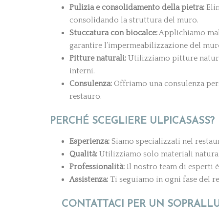
Pulizia e consolidamento della pietra:
Elim
consolidando la struttura del muro.
Stuccatura con biocalce:
Applichiamo malte
garantire l’impermeabilizzazione del mur
Pitture naturali:
Utilizziamo pitture natura
interni.
Consulenza:
Offriamo una consulenza perso
restauro.
PERCHÉ SCEGLIERE ULPICASASS?
Esperienza:
Siamo specializzati nel restauro
Qualità:
Utilizziamo solo materiali naturali
Professionalità:
Il nostro team di esperti è
Assistenza:
Ti seguiamo in ogni fase del re
CONTATTACI PER UN SOPRALL