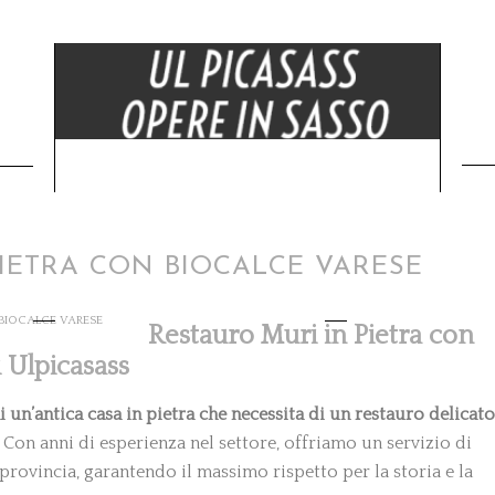
PIETRA CON BIOCALCE VARESE
 BIOCALCE VARESE
Restauro Muri in Pietra con
i Ulpicasass
 un’antica casa in pietra che necessita di un restauro delicato
! Con anni di esperienza nel settore, offriamo un servizio di
provincia, garantendo il massimo rispetto per la storia e la