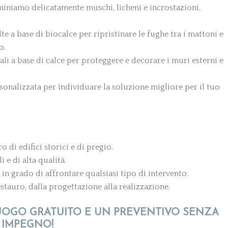
iniamo delicatamente muschi, licheni e incrostazioni,
 a base di biocalce per ripristinare le fughe tra i mattoni e
o.
li a base di calce per proteggere e decorare i muri esterni e
nalizzata per individuare la soluzione migliore per il tuo
 di edifici storici e di pregio.
 e di alta qualità.
 in grado di affrontare qualsiasi tipo di intervento.
stauro, dalla progettazione alla realizzazione.
UOGO GRATUITO E UN PREVENTIVO SENZA
IMPEGNO!