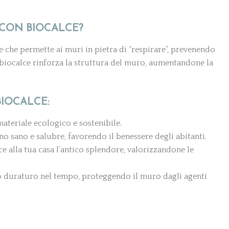
 CON BIOCALCE?
e che permette ai muri in pietra di “respirare”, prevenendo
a biocalce rinforza la struttura del muro, aumentandone la
BIOCALCE:
ateriale ecologico e sostenibile.
o sano e salubre, favorendo il benessere degli abitanti.
ce alla tua casa l’antico splendore, valorizzandone le
o duraturo nel tempo, proteggendo il muro dagli agenti