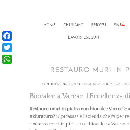
HOME
CHI SIAMO
SERVIZI
EN
LAVORI ESEGUITI
Facebook
Twitter
WhatsApp
RESTAURO MURI IN 
CONTRASSEGNATO CON:
RESTAURO MURI IN PIETRA CON
Biocalce a Varese: l’Eccellenza d
Restauro muri in pietra con biocalce Varese’ Hai
e duraturo?
Ulpicasass è l’azienda che fa per te
restauro muri in pietra con biocalce a Varese e 