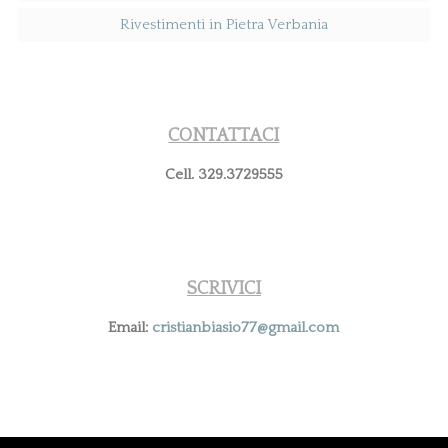
Rivestimenti in Pietra Verbania
CONTATTACI
Cell. 329.3729555
SCRIVICI
Email:
cristianbiasio77@gmail.com