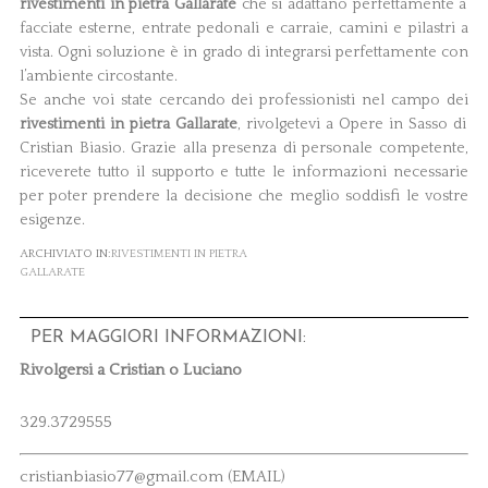
rivestimenti in pietra Gallarate
che si adattano perfettamente a
facciate esterne, entrate pedonali e carraie, camini e pilastri a
vista. Ogni soluzione è in grado di integrarsi perfettamente con
l’ambiente circostante.
Se anche voi state cercando dei professionisti nel campo dei
rivestimenti in pietra Gallarate
, rivolgetevi a Opere in Sasso di
Cristian Biasio. Grazie alla presenza di personale competente,
riceverete tutto il supporto e tutte le informazioni necessarie
per poter prendere la decisione che meglio soddisfi le vostre
esigenze.
ARCHIVIATO IN:
RIVESTIMENTI IN PIETRA
GALLARATE
PER MAGGIORI INFORMAZIONI:
Rivolgersi a Cristian o Luciano
329.3729555
cristianbiasio77@gmail.com (EMAIL)