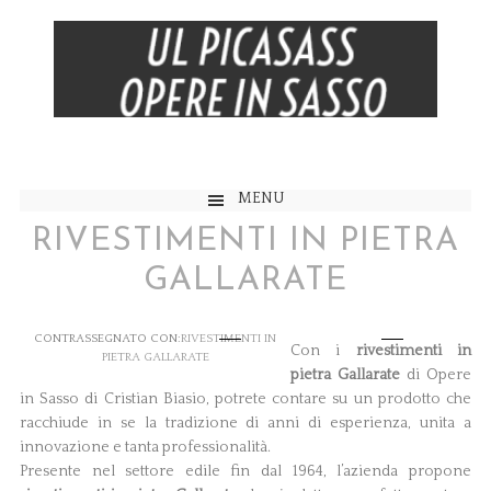
MENU
RIVESTIMENTI IN PIETRA
GALLARATE
CONTRASSEGNATO CON:
RIVESTIMENTI IN
Con i
rivestimenti in
PIETRA GALLARATE
pietra Gallarate
di Opere
in Sasso di Cristian Biasio, potrete contare su un prodotto che
racchiude in se la tradizione di anni di esperienza, unita a
innovazione e tanta professionalità.
Presente nel settore edile fin dal 1964, l’azienda propone