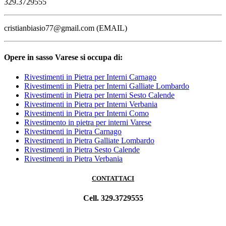
329.3729555
cristianbiasio77@gmail.com (EMAIL)
Opere in sasso Varese si occupa di:
Rivestimenti in Pietra per Interni Carnago
Rivestimenti in Pietra per Interni Galliate Lombardo
Rivestimenti in Pietra per Interni Sesto Calende
Rivestimenti in Pietra per Interni Verbania
Rivestimenti in Pietra per Interni Como
Rivestimento in pietra per interni Varese
Rivestimenti in Pietra Carnago
Rivestimenti in Pietra Galliate Lombardo
Rivestimenti in Pietra Sesto Calende
Rivestimenti in Pietra Verbania
CONTATTACI
Cell. 329.3729555